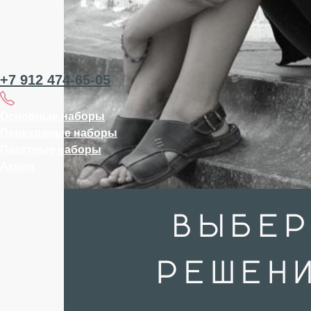
+7 912 474-65-05
Основные наборы
Переходные наборы
Пакетные наборы
Акции