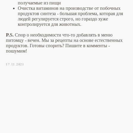
получаемые из пищи
Очистка витаминов на производстве от побочных
продуктов синтеза - большая проблема, которая для
людей регулируется строго, но гораздо хуже
контролируется для животных.
P.S.
Спор о необходимости что-то добавлять в меню
питомцу - вечен. Мы за рецепты на основе естественных
продуктов. Готовы спорить? Пишите в комменты -
пошумим!
17.11.2021