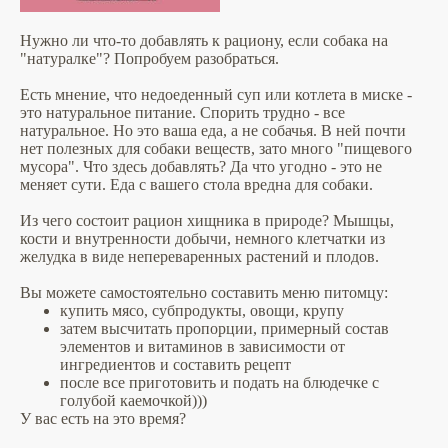
Нужно ли что-то добавлять к рациону, если собака на
"натуралке"? Попробуем разобраться.
Есть мнение, что недоеденный суп или котлета в миске -
это натуральное питание. Спорить трудно - все
натуральное. Но это ваша еда, а не собачья. В ней почти
нет полезных для собаки веществ, зато много "пищевого
мусора". Что здесь добавлять? Да что угодно - это не
меняет сути. Еда с вашего стола вредна для собаки.
Из чего состоит рацион хищника в природе? Мышцы,
кости и внутренности добычи, немного клетчатки из
желудка в виде непереваренных растений и плодов.
Вы можете самостоятельно составить меню питомцу:
купить мясо, субпродукты, овощи, крупу
затем высчитать пропорции, примерный состав
элементов и витаминов в зависимости от
ингредиентов и составить рецепт
после все приготовить и подать на блюдечке с
голубой каемочкой)))
У вас есть на это время?