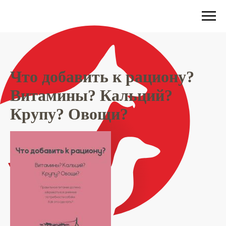
Что добавить к рациону?
Витамины? Кальций?
Крупу? Овощи?