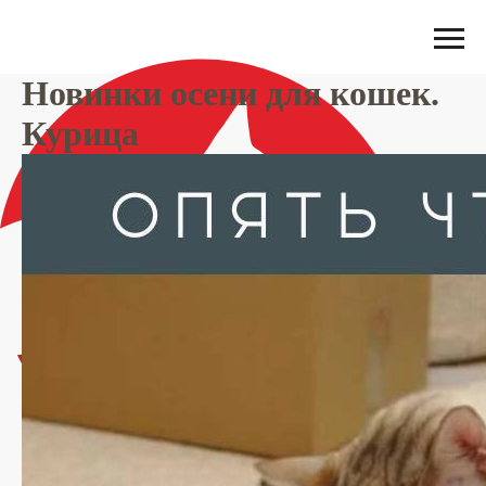
Новинки осени для кошек.
Курица