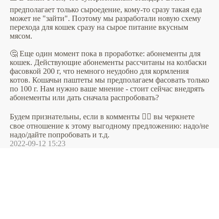
предполагает только сыроедение, кому-то сразу такая еда
может не "зайти". Поэтому мы разработали новую схему
перехода для кошек сразу на сырое питание вкусным
мясом.
🤔 Еще один момент пока в проработке: абонементы для
кошек. Действующие абонементы рассчитаны на колбаски
фасовкой 200 г, что немного неудобно для кормления
котов. Кошачьи паштеты мы предполагаем фасовать только
по 100 г. Нам нужно ваше мнение - стоит сейчас внедрять
абонементы или дать сначала распробовать?
Будем признательны, если в комменты 👇🏻 вы черкнете
свое отношение к этому выгодному предложению: надо/не
надо/дайте попробовать и т.д.
2022-09-12 15:23