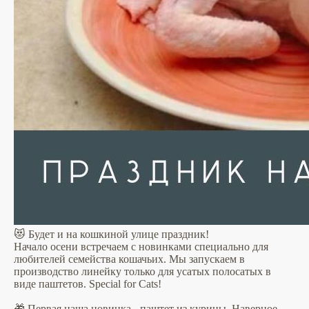
😻 Будет и на кошкиной улице праздник!
Начало осени встречаем с новинками специально для
любителей семейства кошачьих. Мы запускаем в
производство линейку только для усатых полосатых в
виде паштетов. Special for Cats!
🎁 Первая наша новинка - паштет из курицы. Наверное,