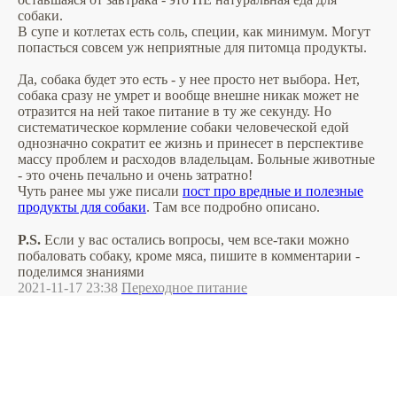
собаки.
В супе и котлетах есть соль, специи, как минимум. Могут
попасться совсем уж неприятные для питомца продукты.
Да, собака будет это есть - у нее просто нет выбора. Нет,
собака сразу не умрет и вообще внешне никак может не
отразится на ней такое питание в ту же секунду. Но
систематическое кормление собаки человеческой едой
однозначно сократит ее жизнь и принесет в перспективе
массу проблем и расходов владельцам. Больные животные
- это очень печально и очень затратно!
Чуть ранее мы уже писали
пост про вредные и полезные
продукты для собаки
. Там все подробно описано.
⠀
P.S.
Если у вас остались вопросы, чем все-таки можно
побаловать собаку, кроме мяса, пишите в комментарии -
поделимся знаниями
2021-11-17 23:38
Переходное питание