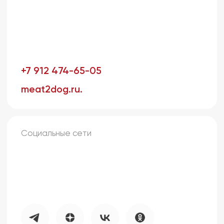
meat2dog.ru.
Социальные сети
Где мы находимся
Производство: г. Челябинск
Наш офис: г. Екатеринбург