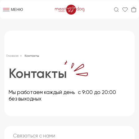
МЕНЮ
Контакты
Главная
»
Контакты
Мы работаем каждый день с 9:00 до 20:00
без выходных
Связаться с нами
+7 912 474-65-05